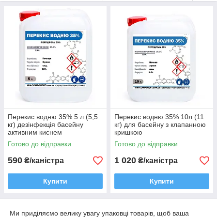
Перекис водню 35% 5 л (5,5
Перекис водню 35% 10л (11
кг) дезінфекція басейну
кг) для басейну з клапанною
активним киснем
кришкою
(пергідроль)
Готово до відправки
Готово до відправки
590
1 020
₴/каністра
₴/каністра
Купити
Купити
Ми приділяємо велику увагу упаковці товарів, щоб ваша