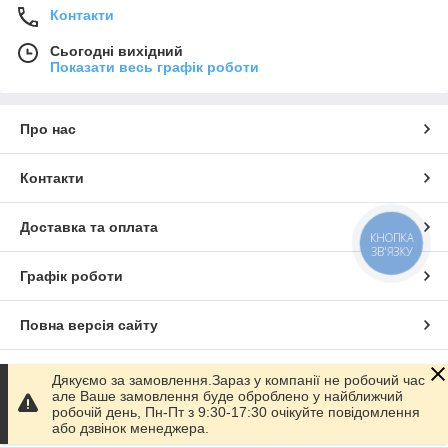
Контакти
Сьогодні вихідний
Показати весь графік роботи
Про нас
Контакти
Доставка та оплата
КНОПКА
ЗВ'ЯЗКУ
Графік роботи
Повна версія сайту
Сайт створено на маркетплейсі
Prom.ua
Дякуємо за замовлення.Зараз у компанії не робочий час
але Ваше замовлення буде оброблено у найближчий
робочій день, Пн-Пт з 9:30-17:30 очікуйте повідомлення
Політика конфіденційності
або дзвінок менеджера.