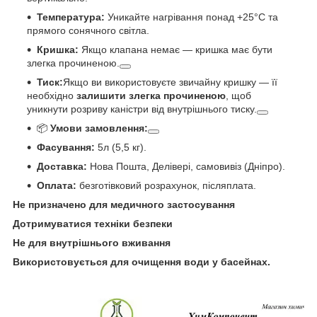
Температура:
Уникайте нагрівання понад +25°C та
прямого сонячного світла.
Кришка:
Якщо клапана немає — кришка має бути
злегка прочиненою.
Тиск:
Якщо ви використовуєте звичайну кришку — її
необхідно
залишити злегка прочиненою
, щоб
уникнути розриву каністри від внутрішнього тиску.
📦
Умови замовлення:
Фасування:
5л (5,5 кг).
Доставка:
Нова Пошта, Делівері, самовивіз (Дніпро).
Оплата:
безготівковий розрахунок, післяплата.
Не призначено для медичного застосування
Дотримуватися техніки безпеки
Не для внутрішнього вживання
Використовується для очищення води у басейнах.