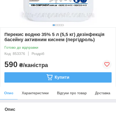
Перекис водню 35% 5 л (5,5 кг) дезінфекція
басейну активним киснем (пергідроль)
Готово до відправки
Код: 853376
Роздріб
590
₴/каністра
Купити
Опис
Характеристики
Відгуки про товар
Доставка
Опис