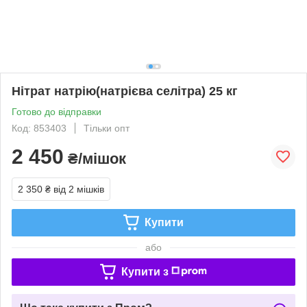
Нітрат натрію(натрієва селітра) 25 кг
Готово до відправки
Код: 853403
Тільки опт
2 450
₴/мішок
2 350 ₴
від 2 мішків
Купити
або
Купити з