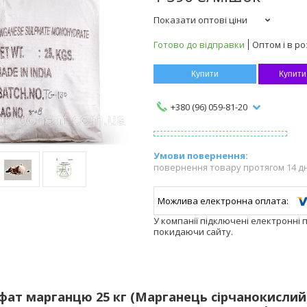
Показати оптові ціни
Готово до відправки
Оптом і в ро
Купити
Купити
+380 (96) 059-81-20
повернення товару протягом 14 д
У компанії підключені електронні 
покидаючи сайту.
фат марганцю 25 кг (Марганець сірчанокислий