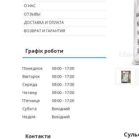
О НАС
ОТЗЫВЫ
ДОСТАВКА И ОПЛАТА
ВОЗВРАТ И ГАРАНТИЯ
Графік роботи
Понеділок
09:00
17:00
Вівторок
09:00
17:00
Середа
09:00
17:00
Четвер
09:00
17:00
Пʼятниця
09:00
17:00
Субота
Вихідний
Неділя
Вихідний
Суль
Контакти