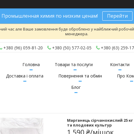
Промышленная химия по низким ценам!
Перейти
чий час але Ваше замовлення буде оброблено у найближчий робочій де
менеджера.
+380 (96) 059-81-20
+380 (50) 577-02-05
+380 (63) 259-17
Головна
Товари та послуги
Контакти
Доставка і оплата
Повернення та обмін
Про Ком
Блог
Марганець сірчанокислий 25 к
та плодових культур
1 590 ₴/мішок