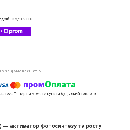
здріб
Код:
853318
 з
нів
за домовленістю
платежі. Тепер ви можете купити будь-який товар не
) — активатор фотосинтезу та росту