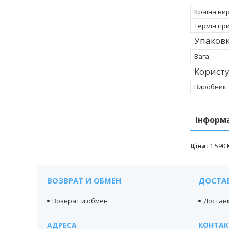
Країна ви
Термін пр
Упаков
Вага
Корист
Виробник
Інформ
Ціна:
1 590 
ВОЗВРАТ И ОБМЕН
ДОСТА
Возврат и обмен
Доставк