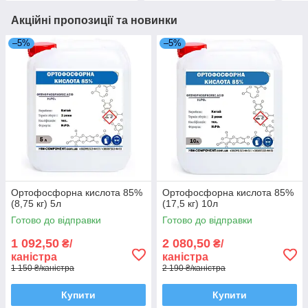
Акційні пропозиції та новинки
–5%
–5%
Ортофосфорна кислота 85%
Ортофосфорна кислота 85%
(8,75 кг) 5л
(17,5 кг) 10л
Готово до відправки
Готово до відправки
1 092,50
2 080,50
₴/
₴/
каністра
каністра
1 150 ₴/каністра
2 190 ₴/каністра
Купити
Купити