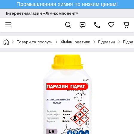
Промышленная химия по низким ценам!
Інтернет-магазин «Хім-компонент»
Товари та послуги
Хімічні реативи
Гідразин
Гідра