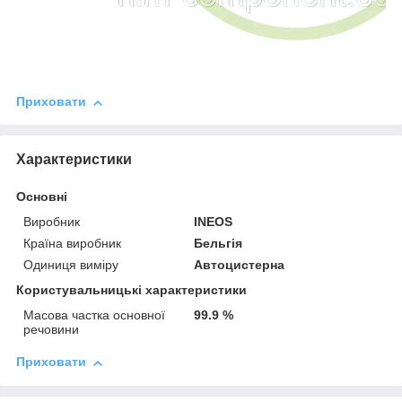
Приховати
Характеристики
Основні
Виробник
INEOS
Країна виробник
Бельгія
Одиниця виміру
Автоцистерна
Користувальницькі характеристики
Масова частка основної
99.9 %
речовини
Приховати