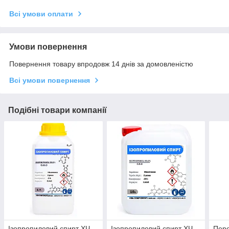
Всі умови оплати
Умови повернення
Повернення товару впродовж 14 днів за домовленістю
Всі умови повернення
Подібні товари компанії
Ізопропиловий спирт ХЧ -
Ізопропиловий спирт ХЧ
Пере