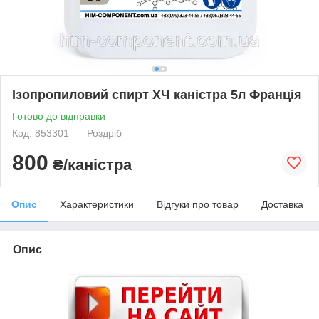
Ізопропиловий спирт ХЧ каністра 5л Франція
Готово до відправки
Код: 853301
Роздріб
800
₴/каністра
Опис
Характеристики
Відгуки про товар
Доставка
Опис