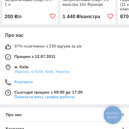
1 л
каністра 10л Франція
(11 
кла
дезі
200
1 440
870
₴/л
₴/каністра
Про нас
97% позитивних з 239 відгуків за рік
Працює з 12.07.2011
м. Київ
Україна, м.Київ, Київ, Україна
Контакти
Сьогодні працює з 09:00 до 17:00
Показати весь графік роботи
КНОПКА
Про нас
ЗВ'ЯЗКУ
Контакти