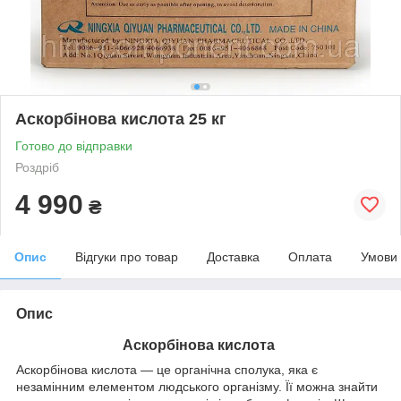
Аскорбінова кислота 25 кг
Готово до відправки
Роздріб
4 990
₴
Опис
Відгуки про товар
Доставка
Оплата
Умови
Опис
Аскорбінова кислота
Аскорбінова кислота — це органічна сполука, яка є
незамінним елементом людського організму. Її можна знайти