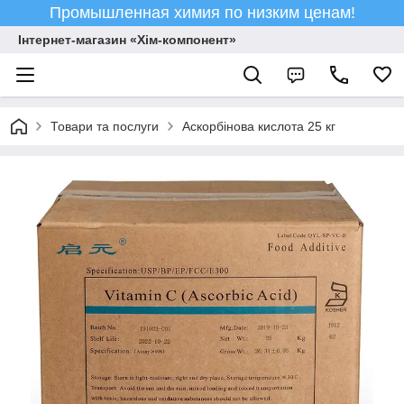
Промышленная химия по низким ценам!
Інтернет-магазин «Хім-компонент»
Товари та послуги
Аскорбінова кислота 25 кг