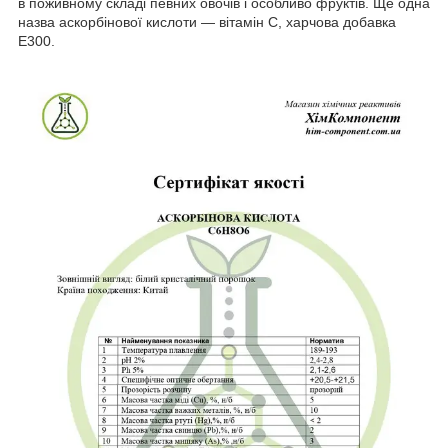
в поживному складі певних овочів і особливо фруктів. Ще одна
назва аскорбінової кислоти — вітамін С, харчова добавка
Е300.