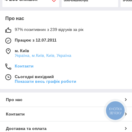
590 ₴/каністра
3 950
Про нас
97% позитивних з 239 відгуків за рік
Працює з 12.07.2011
м. Київ
Україна, м.Київ, Київ, Україна
Контакти
Сьогодні вихідний
Показати весь графік роботи
Про нас
КНОПКА
ЗВ'ЯЗКУ
Контакти
Доставка та оплата